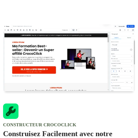
CONSTRUCTEUR CROCOCLICK
Construisez Facilement avec notre