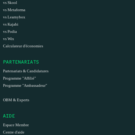
vs Skool
vs Metaforma
vs Learnybox
vs Kajabi
vs Podia
vs Wix
Calculateur d'économies
PARTENARIATS
Partenariats & Candidatures
Programme "Affilié"
Programme "Ambassadeur"
OBM & Experts
AIDE
Espace Membre
Centre d'aide