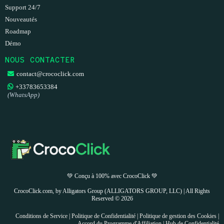
Support 24/7
Nouveautés
Roadmap
Démo
NOUS CONTACTER
contact@crococlick.com
+33783653384
(WhatsApp)
💚 Conçu à 100% avec CrocoClick 💚
CrocoClick.com, by Alligators Group (ALLIGATORS GROUP, LLC) | All Rights
Reserved © 2026
Conditions de Service
|
Politique de Confidentialité
|
Politique de gestion des Cookies
|
Accord du Programme d'Affiliation
|
Hub de Confidentialité