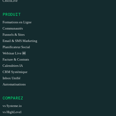
CrocoLive
PRODUIT
Formations en Ligne
Communautés
Funnels & Sites
Email & SMS Marketing
Planificateur Social
Webinar Live
🆕
Facture & Contrats
Calendriers IA
CRM Systémique
Inbox Unifié
Automatisations
COMPAREZ
vs Systeme.io
vs HighLevel