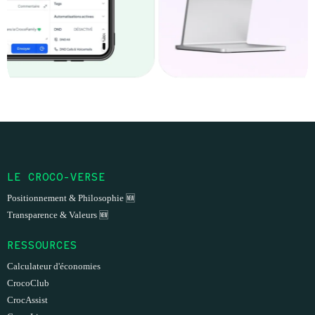
LE CROCO-VERSE
Positionnement & Philosophie 🆕
Transparence & Valeurs 🆕
RESSOURCES
Calculateur d'économies
CrocoClub
CrocAssist