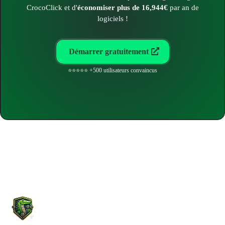
CrocoClick et d'
économiser plus de 16,944€
par an de
logiciels !
Démarrer gratuitement
⭐⭐⭐⭐⭐ +500 utilisateurs convaincus