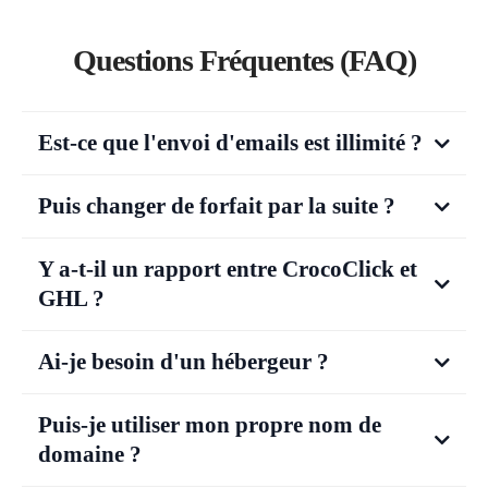
Questions Fréquentes (FAQ)
Est-ce que l'envoi d'emails est illimité ?
Puis changer de forfait par la suite ?
Y a-t-il un rapport entre CrocoClick et
GHL ?
CrocoClick.com
Ai-je besoin d'un hébergeur ?
nous avons décidé de nous associer
Puis-je utiliser mon propre nom de
à GHL
domaine ?