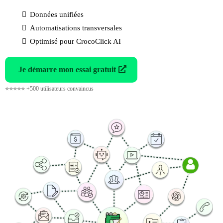
Données unifiées
Automatisations transversales
Optimisé pour CrocoClick AI
Je démarre mon essai gratuit
⭐⭐⭐⭐⭐ +500 utilisateurs convaincus