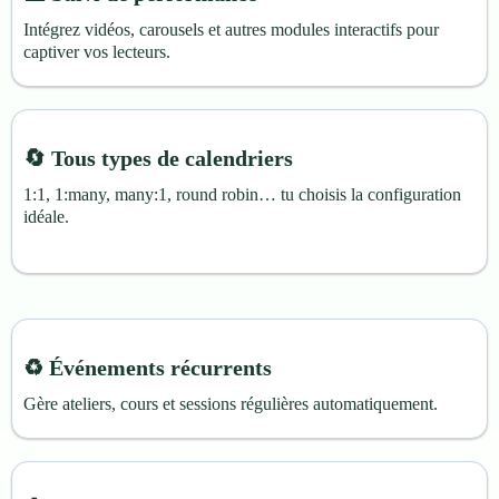
Intégrez vidéos, carousels et autres modules interactifs pour
captiver vos lecteurs.
🔄 Tous types de calendriers
1:1, 1:many, many:1, round robin… tu choisis la configuration
idéale.
♻️ Événements récurrents
Gère ateliers, cours et sessions régulières automatiquement.