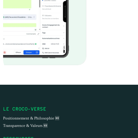
LE CROCO-VERSE
Positionnement & Philosophie 🆕
Transparence & Valeurs 🆕