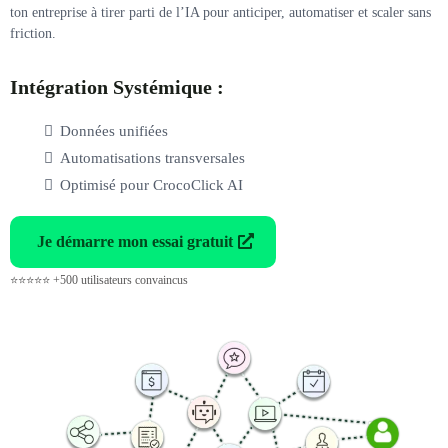
ton entreprise à tirer parti de l’IA pour anticiper, automatiser et scaler sans
friction.
Intégration Systémique :
Données unifiées
Automatisations transversales
Optimisé pour CrocoClick AI
Je démarre mon essai gratuit
⭐⭐⭐⭐⭐ +500 utilisateurs convaincus