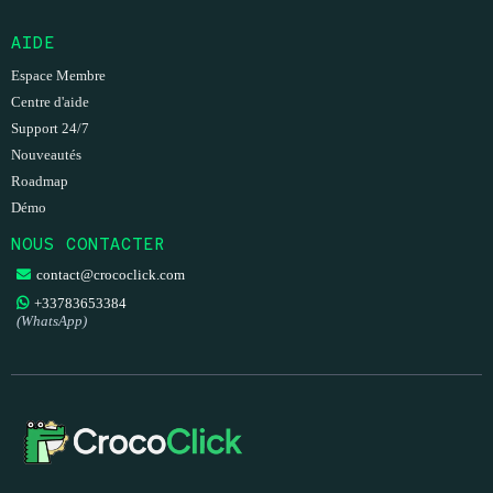
AIDE
Espace Membre
Centre d'aide
Support 24/7
Nouveautés
Roadmap
Démo
NOUS CONTACTER
contact@crococlick.com
+33783653384
(WhatsApp)