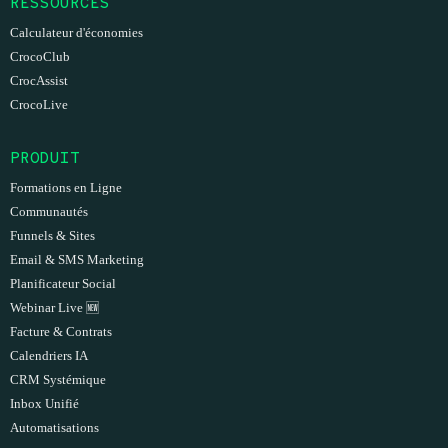
RESSOURCES
Calculateur d'économies
CrocoClub
CrocAssist
CrocoLive
PRODUIT
Formations en Ligne
Communautés
Funnels & Sites
Email & SMS Marketing
Planificateur Social
Webinar Live
🆕
Facture & Contrats
Calendriers IA
CRM Systémique
Inbox Unifié
Automatisations