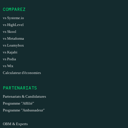
COMPAREZ
vs Systeme.io
vs HighLevel
vs Skool
vs Metaforma
vs Learnybox
vs Kajabi
vs Podia
vs Wix
Calculateur d'économies
PARTENARIATS
Partenariats & Candidatures
Programme "Affilié"
Programme "Ambassadeur"
OBM & Experts