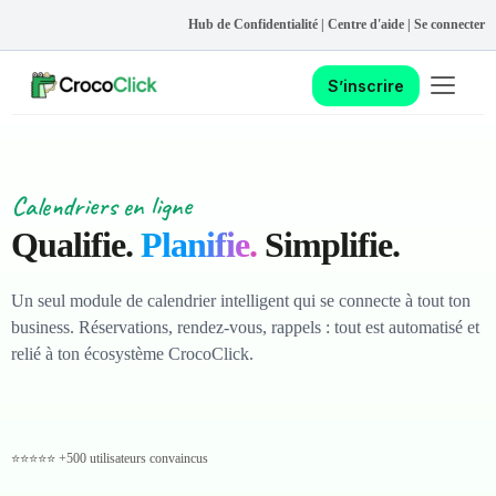
Hub de Confidentialité
|
Centre d'aide
|
Se connecter
Ouvrir le
S’inscrire
S’inscrire
Calendriers en ligne
Qualifie.
Planifie.
Simplifie.
Un seul module de calendrier intelligent qui se connecte à tout ton
business. Réservations, rendez-vous, rappels : tout est automatisé et
relié à ton écosystème CrocoClick.
⭐⭐⭐⭐⭐ +500 utilisateurs convaincus