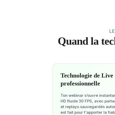
LE
Quand la tech
Technologie de Live
professionnelle
Ton webinar s’ouvre instant
HD fluide 30 FPS, avec parta
et replays sauvegardés auto
est fait pour t'apporter la fiab