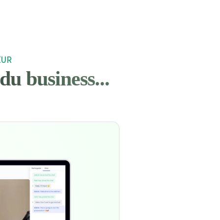
EUR
du business...