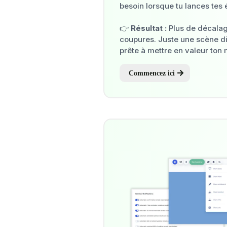
besoin lorsque tu lances tes
👉
Résultat :
Plus de décalag
coupures. Juste une scène dig
prête à mettre en valeur ton
Commencez ici