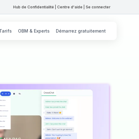
Hub de Confidentialité
|
Centre d'aide
|
Se connecter
Tarifs
OBM & Experts
Démarrez gratuitement