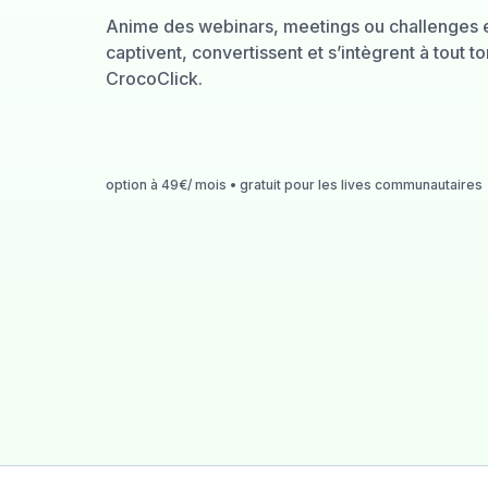
Anime des webinars, meetings ou challenges e
captivent, convertissent et s’intègrent à tout 
CrocoClick.
option à 49€/ mois • gratuit pour les lives communautaires