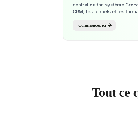
central de ton système CrocoC
CRM, tes funnels et tes forma
Commencez ici
Tout ce q