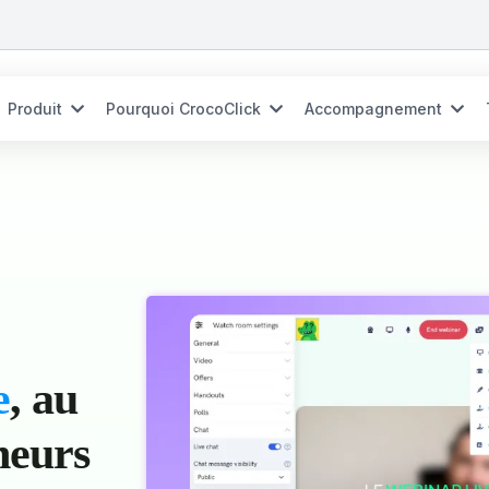
Produit
Pourquoi CrocoClick
Accompagnement
e
, au
neurs