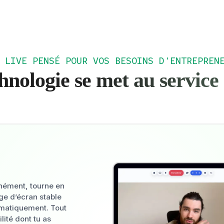
 LIVE PENSÉ POUR VOS BESOINS D'ENTREPREN
nologie se met au service 
anément, tourne en
ge d’écran stable
matiquement. Tout
ilité dont tu as