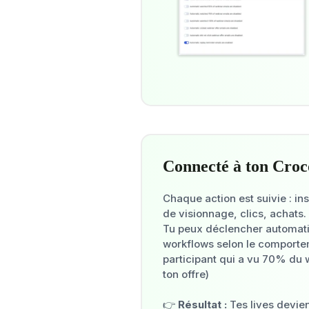
Connecté à ton Cro
Chaque action est suivie : in
de visionnage, clics, achats.
Tu peux déclencher automat
workflows selon le comportem
participant qui a vu 70% du 
ton offre)
👉
Résultat :
Tes lives devi