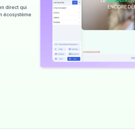
n direct qui
ton écosystème