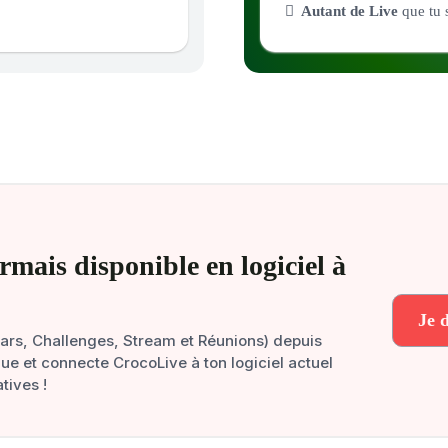
Autant de Live
que tu 
rmais disponible en logiciel à
Je 
nars, Challenges, Stream et Réunions) depuis
e et connecte CrocoLive à ton logiciel actuel
tives !