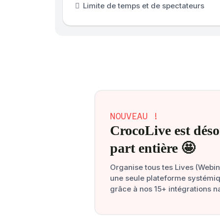
Limite de temps et de spectateurs
NOUVEAU !
CrocoLive est déso
part entière 🤩
Organise tous tes Lives (Webi
une seule plateforme systémiqu
grâce à nos 15+ intégrations na