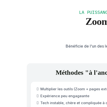
LA PUISSAN
Zoom
Bénéficie de l'un des 
Méthodes "à l'an
Multiplier les outils (Zoom + pages e
Expérience peu engageante
Tech instable, chère et compliquée à 