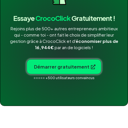
Essaye
CrocoClick
Gratuitement !
Rejoins plus de 500+ autres entrepreneurs ambitieux
qui - comme toi - ont fait le choix de simplifier leur
gestion grâce à CrocoClick et d'
économiser plus de
16,944€
par an de logiciels !
Démarrer gratuitement
⭐⭐⭐⭐⭐ +500 utilisateurs convaincus