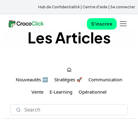
Hub de Confidentialité
|
Centre d'aide
|
Se connecter
Ouvrir le
S’inscrire
Les Articles
S’inscrire
Nouveautés 🆕
Stratégies 🚀
Communication
Vente
E-Learning
Opérationnel