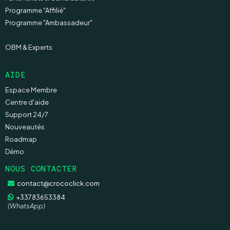
Programme "Affilié"
Programme "Ambassadeur"
OBM & Experts
AIDE
Espace Membre
Centre d'aide
Support 24/7
Nouveautés
Roadmap
Démo
NOUS CONTACTER
contact@crococlick.com
+33783653384
(WhatsApp)