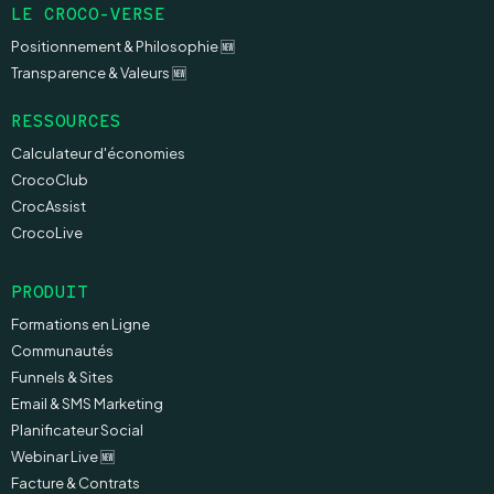
LE CROCO-VERSE
Positionnement & Philosophie 🆕
Transparence & Valeurs 🆕
RESSOURCES
Calculateur d'économies
CrocoClub
CrocAssist
CrocoLive
PRODUIT
Formations en Ligne
Communautés
Funnels & Sites
Email & SMS Marketing
Planificateur Social
Webinar Live
🆕
Facture & Contrats