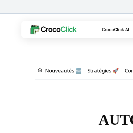
CrocoClick AI
Nouveautés 🆕
Stratégies 🚀
Co
AUT