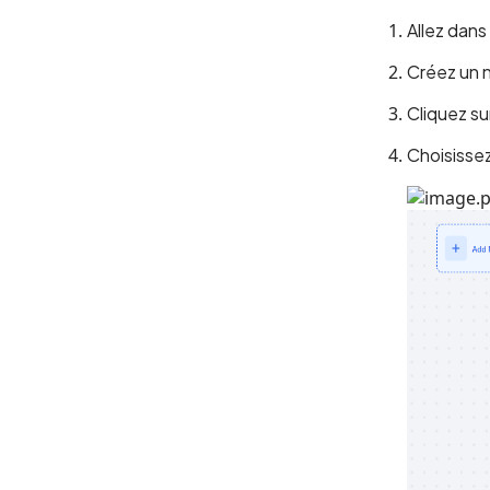
Allez dans
Créez un 
Cliquez su
Choisissez