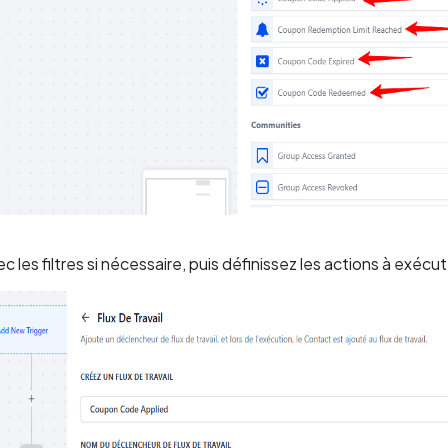
c les filtres si nécessaire, puis définissez les actions à exécut