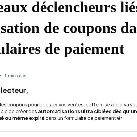
aux déclencheurs lié
lisation de coupons da
laires de paiement
•
1 min read
 lecteur,
 des coupons pour booster vos ventes, cette mise à jour va vous 
ible de créer des
automatisations ultra ciblées dès qu’u
qué ou même expiré
dans un formulaire de paiement 💸