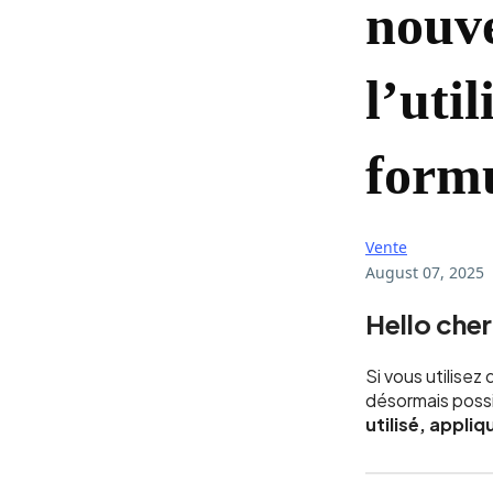
nouve
l’uti
formu
Vente
August 07, 2025
Hello cher
Si vous utilisez
désormais poss
utilisé, appli