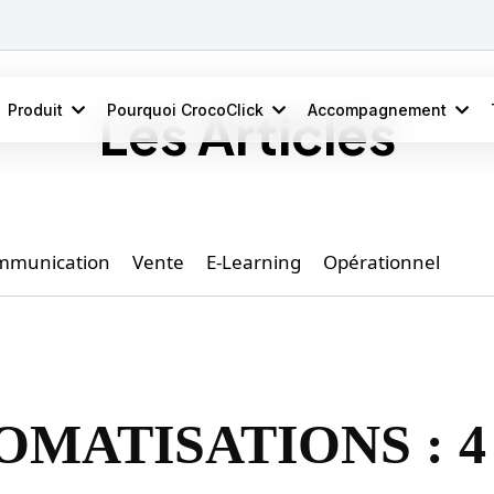
Produit
Pourquoi CrocoClick
Accompagnement
Les Articles
mmunication
Vente
E-Learning
Opérationnel
OMATISATIONS : 4