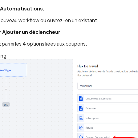
Automatisations
.
nouveau workflow ou ouvrez-en un existant.
r
Ajouter un déclencheur
.
 parmi les 4 options liées aux coupons.