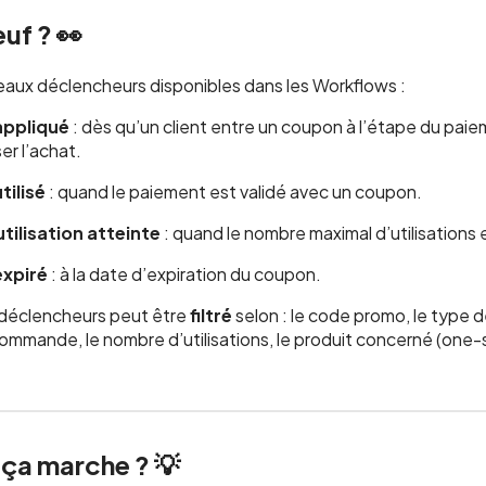
uf ? 👀
veaux déclencheurs disponibles dans les Workflows :
ppliqué
: dès qu’un client entre un coupon à l’étape du pa
ser l’achat.
ilisé
: quand le paiement est validé avec un coupon.
utilisation atteinte
: quand le nombre maximal d’utilisations 
xpiré
: à la date d’expiration du coupon.
déclencheurs peut être
filtré
selon : le code promo, le type 
ommande, le nombre d’utilisations, le produit concerné (one-
a marche ? 💡