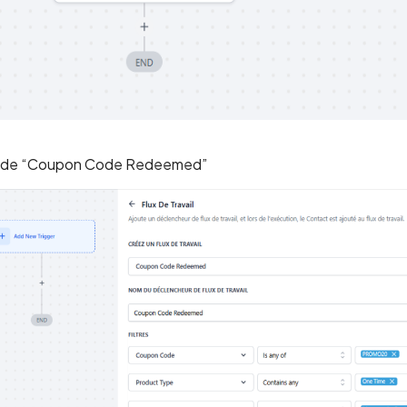
on de “Coupon Code Redeemed”