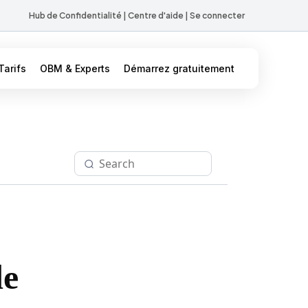
Hub de Confidentialité
|
Centre d'aide
|
Se connecter
Tarifs
OBM & Experts
Démarrez gratuitement
de