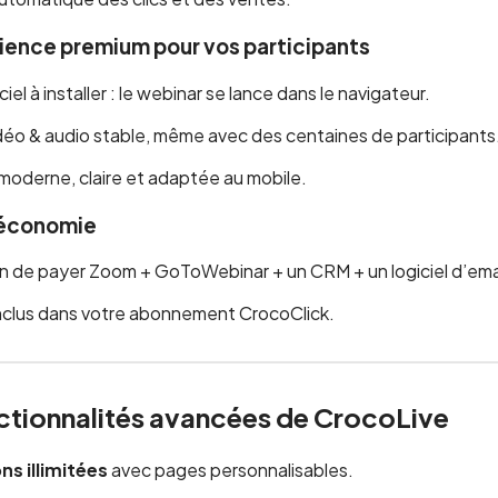
ience premium pour vos participants
iel à installer : le webinar se lance dans le navigateur.
déo & audio stable, même avec des centaines de participants
moderne, claire et adaptée au mobile.
 économie
n de payer Zoom + GoToWebinar + un CRM + un logiciel d’emai
inclus dans votre abonnement CrocoClick.
nctionnalités avancées de CrocoLive
ns illimitées
avec pages personnalisables.