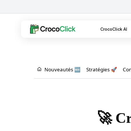
CrocoClick AI
Nouveautés 🆕
Stratégies 🚀
Co
🚀 Cr