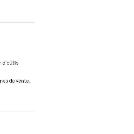
 d’outils
ines de vente,