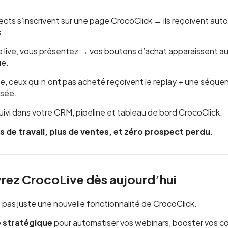
ects s’inscrivent sur une page CrocoClick → ils reçoivent a
s.
e live, vous présentez → vos boutons d’achat apparaissent 
ue.
ive, ceux qui n’ont pas acheté reçoivent le replay + une séque
isée.
uivi dans votre CRM, pipeline et tableau de bord CrocoClick.
 de travail, plus de ventes, et zéro prospect perdu
.
rez CrocoLive dès aujourd’hui
 pas juste une nouvelle fonctionnalité de CrocoClick.
 stratégique
pour automatiser vos webinars, booster vos co