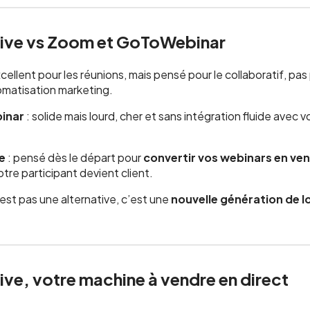
ive vs Zoom et GoToWebinar
xcellent pour les réunions, mais pensé pour le collaboratif, pas
omatisation marketing.
inar
: solide mais lourd, cher et sans intégration fluide avec 
e
: pensé dès le départ pour
convertir vos webinars en ve
votre participant devient client.
est pas une alternative, c’est une
nouvelle génération de l
ve, votre machine à vendre en direct