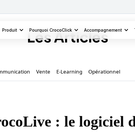
Produit
Pourquoi CrocoClick
Accompagnement
Les Articles
mmunication
Vente
E-Learning
Opérationnel
ocoLive : le logiciel 