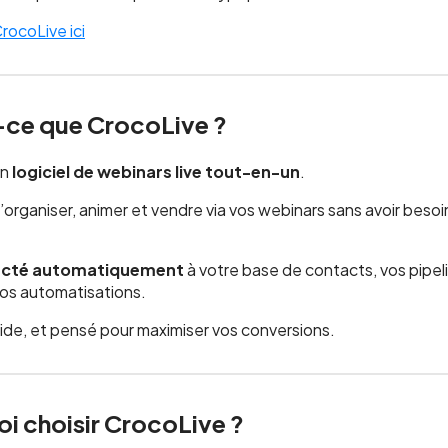
ocoLive ici
-ce que CrocoLive ?
un
logiciel de webinars live tout-en-un
.
’organiser, animer et vendre via vos webinars sans avoir besoin
cté automatiquement
à votre base de contacts, vos pipel
vos automatisations.
luide, et pensé pour maximiser vos conversions.
oi choisir CrocoLive ?